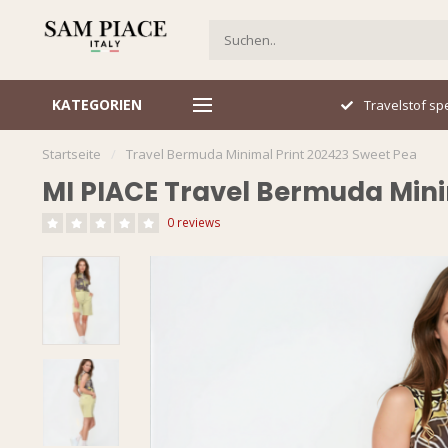
KATEGORIEN
Italiaans design
Travelstof spe
Startseite
/
Travel Bermuda Minimal Print 202423 Sweet Pea
MI PIACE Travel Bermuda Mini
0 reviews