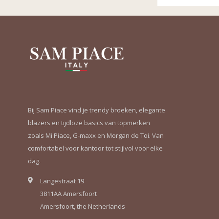
Bij Sam Piace vind je trendy broeken, elegante
blazers en tijdloze basics van topmerken
zoals Mi Piace, G-maxx en Morgan de Toi. Van
comfortabel voor kantoor tot stijlvol voor elke
dag.
Langestraat 19
3811AA Amersfoort
Amersfoort, the Netherlands