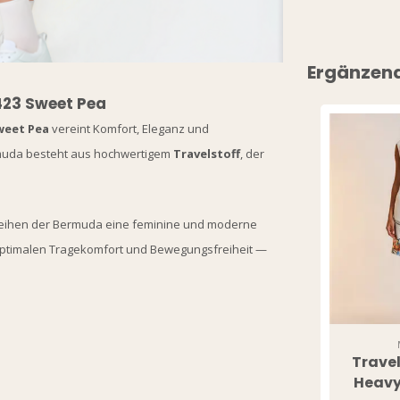
Ergänzen
423 Sweet Pea
weet Pea
vereint Komfort, Eleganz und
muda besteht aus hochwertigem
Travelstoff
, der
eihen der Bermuda eine feminine und moderne
 optimalen Tragekomfort und Bewegungsfreiheit —
Travel
Heavy