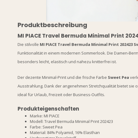
Produktbeschreibung
MI PIACE Travel Bermuda Minimal Print 202
Die stilvolle
MI PIACE Travel Bermuda Minimal Print 202423 S
Funktionalität in einem modernen Sommerlook. Die Damen-Ber
besonders leicht, elastisch und nahezu knitterfrei ist.
Der dezente Minimal-Print und die frische Farbe
Sweet Pea
verl
Ausstrahlung. Dank der angenehmen Stretchqualität bietet sie
ideal für Urlaub, Freizeit oder Business-Outfits.
Produkteigenschaften
Marke: MI PIACE
Modell: Travel Bermuda Minimal Print 202423
Farbe: Sweet Pea
Material: 84% Polyamid, 16% Elasthan