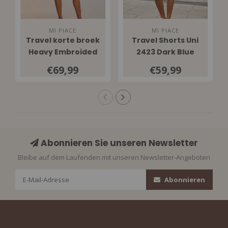
MI PIACE
MI PIACE
Travel korte broek
Travel Shorts Uni
Heavy Embroided
2423 Dark Blue
Bloom Print 202589
€69,99
€59,99
Multicolour
Abonnieren Sie unseren Newsletter
Bleibe auf dem Laufenden mit unseren Newsletter-Angeboten
Abonnieren