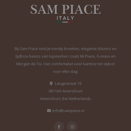
Bij Sam Piace vind je trendy broeken, elegante blazers en
tijdloze basics van topmerken zoals Mi Piace, G-maxx en
Morgan de Toi. Van comfortabel voor kantoor tot stijlvol
voor elke dag.
Langestraat 19
3811AA Amersfoort
Amersfoort, the Netherlands
info@sampiace.nl