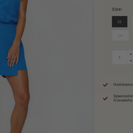
Size:
XS
3XL
Italiaans
Specialis
travelsto