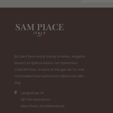
Bij Sam Piace vind je trendy broeken, elegante
blazers en tijdloze basics van topmerken
zoals Mi Piace, G-maxx en Morgan de Toi. Van
comfortabel voor kantoor tot stijlvol voor elke
dag.
Langestraat 19
3811AA Amersfoort
Amersfoort, the Netherlands