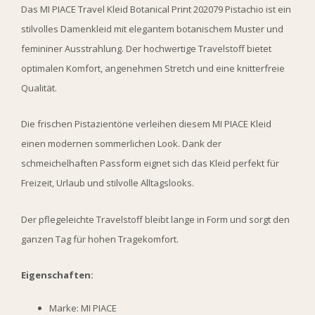
Das MI PIACE Travel Kleid Botanical Print 202079 Pistachio ist ein
stilvolles Damenkleid mit elegantem botanischem Muster und
femininer Ausstrahlung. Der hochwertige Travelstoff bietet
optimalen Komfort, angenehmen Stretch und eine knitterfreie
Qualität.
Die frischen Pistazientöne verleihen diesem MI PIACE Kleid
einen modernen sommerlichen Look. Dank der
schmeichelhaften Passform eignet sich das Kleid perfekt für
Freizeit, Urlaub und stilvolle Alltagslooks.
Der pflegeleichte Travelstoff bleibt lange in Form und sorgt den
ganzen Tag für hohen Tragekomfort.
Eigenschaften:
Marke: MI PIACE