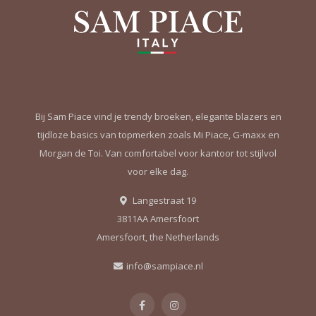
Bij Sam Piace vind je trendy broeken, elegante blazers en
tijdloze basics van topmerken zoals Mi Piace, G-maxx en
Morgan de Toi. Van comfortabel voor kantoor tot stijlvol
voor elke dag.
Langestraat 19
3811AA Amersfoort
Amersfoort, the Netherlands
info@sampiace.nl