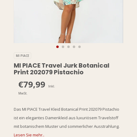
MI PIACE
MI PIACE Travel Jurk Botanical
Print 202079 Pistachio
€79,99
Inkl.
MwSt.
Das MI PIACE Travel Kleid Botanical Print 202079 Pistachio
ist ein elegantes Damenkleid aus luxuriösem Travelstoff
mit botanischem Muster und sommerlicher Ausstrahlung.
Lesen Sie mehr..