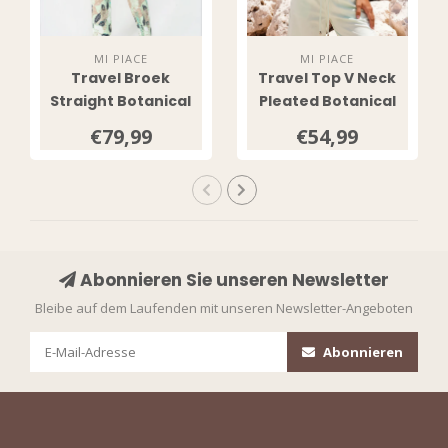
MI PIACE
MI PIACE
Travel Broek
Travel Top V Neck
Straight Botanical
Pleated Botanical
Print 202089
Print 202814
€79,99
€54,99
Pistachio
Pistachio
Abonnieren Sie unseren Newsletter
Bleibe auf dem Laufenden mit unseren Newsletter-Angeboten
Abonnieren