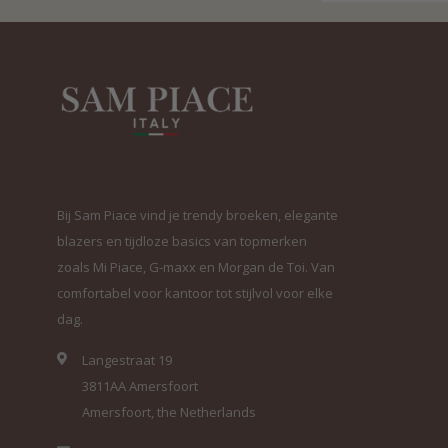
Bij Sam Piace vind je trendy broeken, elegante
blazers en tijdloze basics van topmerken
zoals Mi Piace, G-maxx en Morgan de Toi. Van
comfortabel voor kantoor tot stijlvol voor elke
dag.
Langestraat 19
3811AA Amersfoort
Amersfoort, the Netherlands