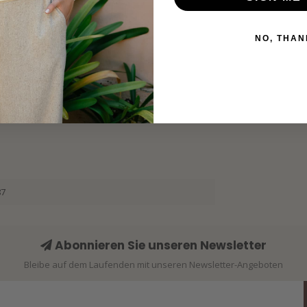
P
NO, THAN
87
Abonnieren Sie unseren Newsletter
Bleibe auf dem Laufenden mit unseren Newsletter-Angeboten