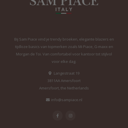
Bij Sam Piace vind je trendy broeken, elegante blazers en
tijdloze basics van topmerken zoals Mi Piace, G-maxx en
Morgan de Toi. Van comfortabel voor kantoor tot stijlvol
voor elke dag.
Langestraat 19
3811AA Amersfoort
Amersfoort, the Netherlands
info@sampiace.nl