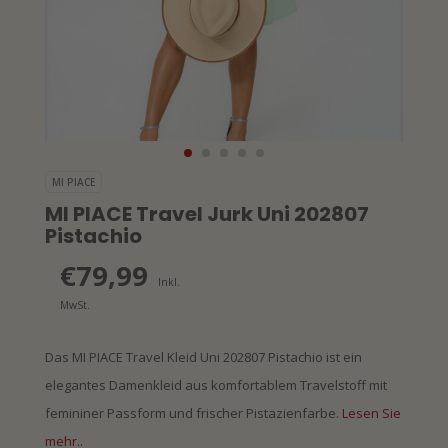
MI PIACE
MI PIACE Travel Jurk Uni 202807
Pistachio
€79,99
Inkl.
MwSt.
Das MI PIACE Travel Kleid Uni 202807 Pistachio ist ein
elegantes Damenkleid aus komfortablem Travelstoff mit
femininer Passform und frischer Pistazienfarbe.
Lesen Sie
mehr..