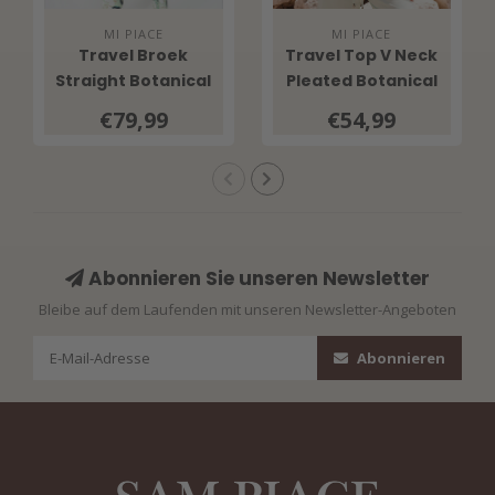
MI PIACE
MI PIACE
Travel Broek
Travel Top V Neck
Straight Botanical
Pleated Botanical
Print 202089
Print 202814
€79,99
€54,99
Pistachio
Pistachio
Abonnieren Sie unseren Newsletter
Bleibe auf dem Laufenden mit unseren Newsletter-Angeboten
Abonnieren