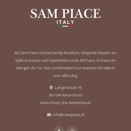
Bij Sam Piace vind je trendy broeken, elegante blazers en
tijdloze basics van topmerken zoals Mi Piace, G-maxx en
Morgan de Toi. Van comfortabel voor kantoor tot stijlvol
voor elke dag.
Langestraat 19
3811AA Amersfoort
Amersfoort, the Netherlands
info@sampiace.nl