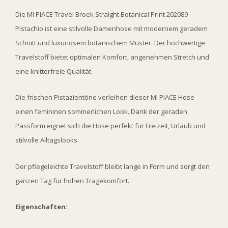
Die MI PIACE Travel Broek Straight Botanical Print 202089
Pistachio ist eine stilvolle Damenhose mit modernem geradem
Schnitt und luxuriösem botanischem Muster. Der hochwertige
Travelstoff bietet optimalen Komfort, angenehmen Stretch und
eine knitterfreie Qualität.
Die frischen Pistazientöne verleihen dieser MI PIACE Hose
einen femininen sommerlichen Look. Dank der geraden
Passform eignet sich die Hose perfekt für Freizeit, Urlaub und
stilvolle Alltagslooks.
Der pflegeleichte Travelstoff bleibt lange in Form und sorgt den
ganzen Tag für hohen Tragekomfort.
Eigenschaften: