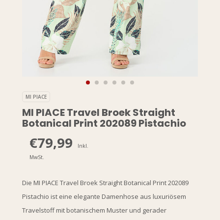
MI PIACE
MI PIACE Travel Broek Straight
Botanical Print 202089 Pistachio
€79,99
Inkl.
MwSt.
Die MI PIACE Travel Broek Straight Botanical Print 202089
Pistachio ist eine elegante Damenhose aus luxuriösem
Travelstoff mit botanischem Muster und gerader