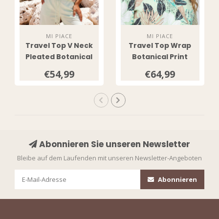
MI PIACE
MI PIACE
Travel Top V Neck
Travel Top Wrap
Pleated Botanical
Botanical Print
Print 202814
202838 Pistachio
€54,99
€64,99
Pistachio
Abonnieren Sie unseren Newsletter
Bleibe auf dem Laufenden mit unseren Newsletter-Angeboten
Abonnieren