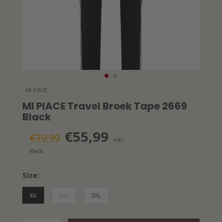
MI PIACE
MI PIACE Travel Broek Tape 2669
Black
€55,99
€79,99
Inkl.
MwSt.
Size:
XS
XXL
3XL