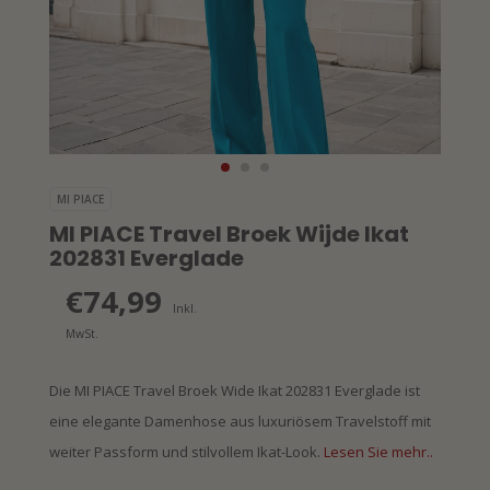
MI PIACE
MI PIACE Travel Broek Wijde Ikat
202831 Everglade
€74,99
Inkl.
MwSt.
Die MI PIACE Travel Broek Wide Ikat 202831 Everglade ist
eine elegante Damenhose aus luxuriösem Travelstoff mit
weiter Passform und stilvollem Ikat-Look.
Lesen Sie mehr..