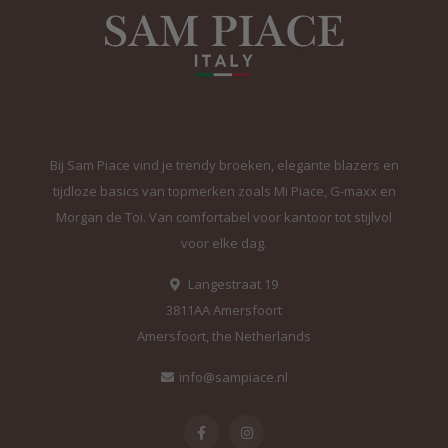
Bij Sam Piace vind je trendy broeken, elegante blazers en
tijdloze basics van topmerken zoals Mi Piace, G-maxx en
Morgan de Toi. Van comfortabel voor kantoor tot stijlvol
voor elke dag.
Langestraat 19
3811AA Amersfoort
Amersfoort, the Netherlands
info@sampiace.nl