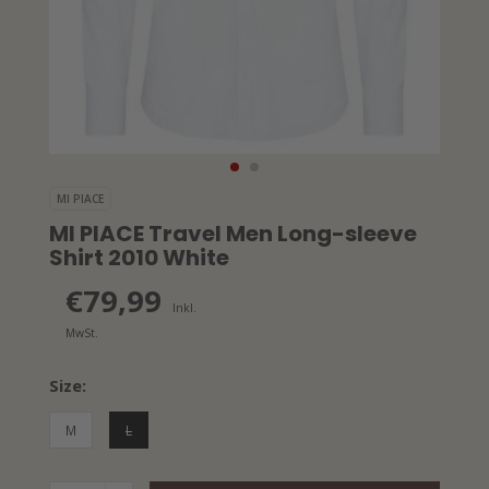
MI PIACE
MI PIACE Travel Men Long-sleeve
Shirt 2010 White
€79,99
Inkl.
MwSt.
Size:
M
L