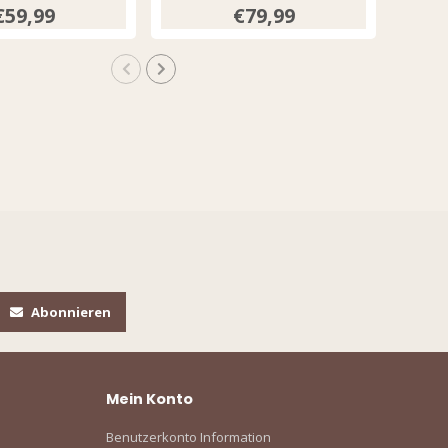
Espresso 202089
€59,99
€79,99
Abonnieren
Mein Konto
Benutzerkonto Information