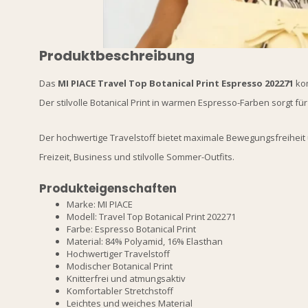
Produktbeschreibung
Das
MI PIACE Travel Top Botanical Print Espresso 202271
kom
Der stilvolle Botanical Print in warmen Espresso-Farben sorgt f
Der hochwertige Travelstoff bietet maximale Bewegungsfreiheit u
Freizeit, Business und stilvolle Sommer-Outfits.
Produkteigenschaften
Marke: MI PIACE
Modell: Travel Top Botanical Print 202271
Farbe: Espresso Botanical Print
Material: 84% Polyamid, 16% Elasthan
Hochwertiger Travelstoff
Modischer Botanical Print
Knitterfrei und atmungsaktiv
Komfortabler Stretchstoff
Leichtes und weiches Material