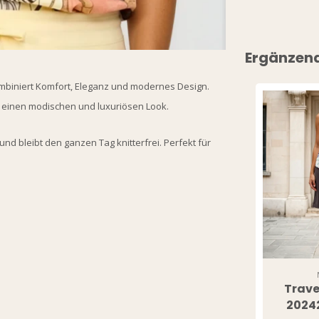
Ergänzen
biniert Komfort, Eleganz und modernes Design.
ür einen modischen und luxuriösen Look.
nd bleibt den ganzen Tag knitterfrei. Perfekt für
Trave
2024