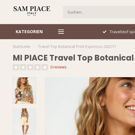
KATEGORIEN
Italiaans design
Travelstof spe
Startseite
/
Travel Top Botanical Print Espresso 202271
MI PIACE Travel Top Botanical 
0 reviews