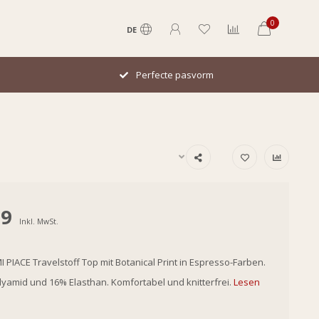
0
DE
Perfecte pasvorm
99
Inkl. MwSt.
I PIACE Travelstoff Top mit Botanical Print in Espresso-Farben.
yamid und 16% Elasthan. Komfortabel und knitterfrei.
Lesen