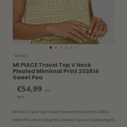
MI PIACE
MI PIACE Travel Top V Neck
Pleated Mimimal Print 202814
Sweet Pea
€54,99
Inkl.
MwSt.
MI PIACE Travel Top V Neck Pleated Minimal Print 202814
Sweet Pea ist ein elegantes Damen-Top aus hochwertigem