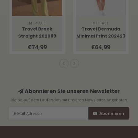
MI PIACE
MI PIACE
Travel Broek
Travel Bermuda
Straight 202089
Minimal Print 202423
Sweet Pea
Sweet Pea
€74,99
€64,99
Abonnieren Sie unseren Newsletter
Bleibe auf dem Laufenden mit unseren Newsletter-Angeboten
Abonnieren