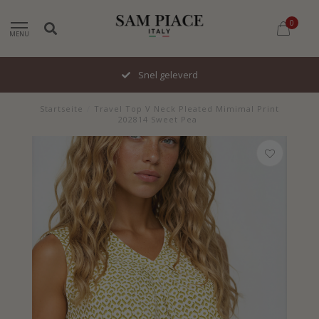
0
MENU
Snel geleverd
Startseite
/
Travel Top V Neck Pleated Mimimal Print
202814 Sweet Pea