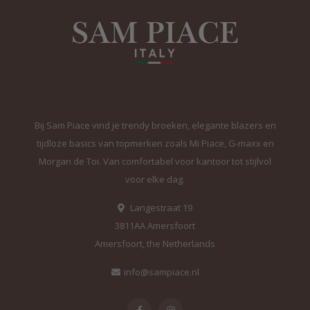
Bij Sam Piace vind je trendy broeken, elegante blazers en
tijdloze basics van topmerken zoals Mi Piace, G-maxx en
Morgan de Toi. Van comfortabel voor kantoor tot stijlvol
voor elke dag.
Langestraat 19
3811AA Amersfoort
Amersfoort, the Netherlands
info@sampiace.nl