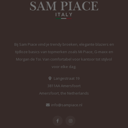
Bij Sam Piace vind je trendy broeken, elegante blazers en
tijdloze basics van topmerken zoals Mi Piace, G-maxx en
Morgan de Toi. Van comfortabel voor kantoor tot stijlvol
voor elke dag.
Langestraat 19
3811AA Amersfoort
Amersfoort, the Netherlands
info@sampiace.nl