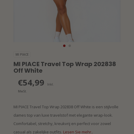
MI PIACE
MI PIACE Travel Top Wrap 202838
Off White
€54,99
Inkl.
MwSt.
MI PIACE Travel Top Wrap 202838 Off White is een stijlvolle
dames top van luxe travelstof met elegante wrap-look.
Comfortabel, stretchy, kreukvrij en perfect voor zowel
casual als zakelijke outfits.
Lesen Sie mehr..