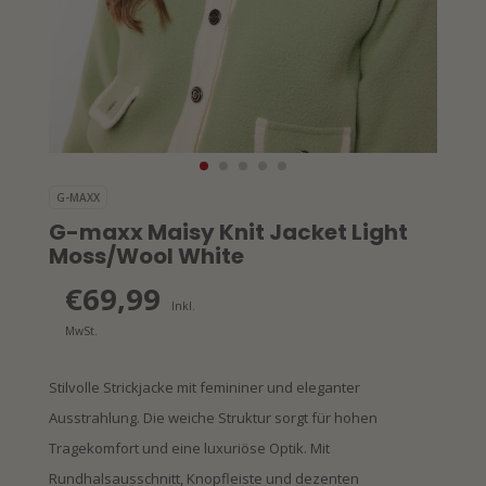
G-MAXX
G-maxx Maisy Knit Jacket Light
Moss/Wool White
€69,99
Inkl.
MwSt.
Stilvolle Strickjacke mit femininer und eleganter
Ausstrahlung. Die weiche Struktur sorgt für hohen
Tragekomfort und eine luxuriöse Optik. Mit
Rundhalsausschnitt, Knopfleiste und dezenten