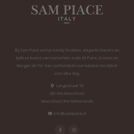
Bij Sam Piace vind je trendy broeken, elegante blazers en
tijdloze basics van topmerken zoals Mi Piace, G-maxx en
Morgan de Toi. Van comfortabel voor kantoor tot stijlvol
voor elke dag.
Langestraat 19
3811AA Amersfoort
Amersfoort, the Netherlands
info@sampiace.nl