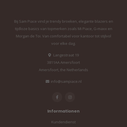
Bij Sam Piace vind je trendy broeken, elegante blazers en
tijdloze basics van topmerken zoals Mi Piace, G-maxx en
Morgan de Toi. Van comfortabel voor kantoor tot stijlvol
voor elke dag.
Langestraat 19
3811AA Amersfoort
Amersfoort, the Netherlands
info@sampiace.nl
Informationen
Kundendienst