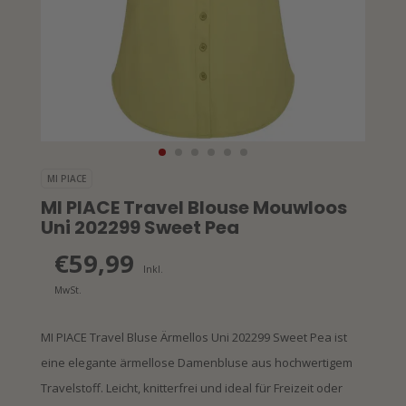
MI PIACE
MI PIACE Travel Blouse Mouwloos
Uni 202299 Sweet Pea
€59,99
Inkl.
MwSt.
MI PIACE Travel Bluse Ärmellos Uni 202299 Sweet Pea ist
eine elegante ärmellose Damenbluse aus hochwertigem
Travelstoff. Leicht, knitterfrei und ideal für Freizeit oder