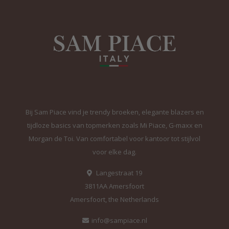
Bij Sam Piace vind je trendy broeken, elegante blazers en
tijdloze basics van topmerken zoals Mi Piace, G-maxx en
Morgan de Toi. Van comfortabel voor kantoor tot stijlvol
voor elke dag.
Langestraat 19
3811AA Amersfoort
Amersfoort, the Netherlands
info@sampiace.nl