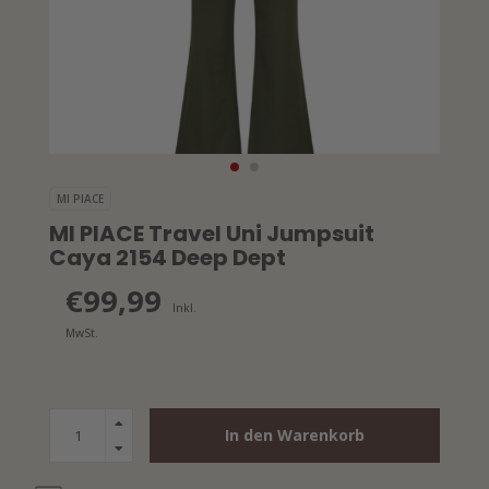
MI PIACE
MI PIACE Travel Uni Jumpsuit
Caya 2154 Deep Dept
€99,99
Inkl.
MwSt.
In den Warenkorb